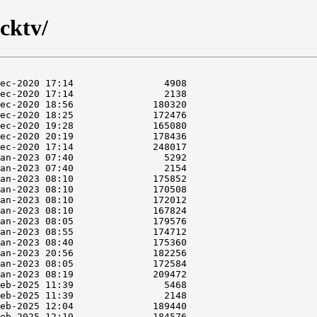
cktv/