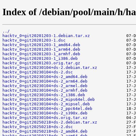
Index of /debian/pool/main/h/ha
../
hacktv_0+git20201203-1.debian.tar.xz
hacktv_0+git20201203-1.dsc
hacktv_0+git20201203-1_amd64.deb
hacktv_0+git20201203-1_arm64.deb
hacktv_0+git20201203-1_armhf.deb
hacktv_0+git20201203-1_i386.deb
hacktv_0+git20201203.orig.tar.gz
hacktv_0+git20230104+ds-2.debian.tar.xz
hacktv_0+git20230104+ds-2.dsc
hacktv_0+git20230104+ds-2_amd64.deb
hacktv_0+git20230104+ds-2_arm64.deb
hacktv_0+git20230104+ds-2_armel.deb
hacktv_0+git20230104+ds-2_armhf.deb
hacktv_0+git20230104+ds-2_i386.deb
hacktv_0+git20230104+ds-2_mips64el.deb
hacktv_0+git20230104+ds-2_mipsel.deb
hacktv_0+git20230104+ds-2_ppc64el.deb
hacktv_0+git20230104+ds-2_s390x.deb
hacktv_0+git20230104+ds.orig.tar.xz
hacktv_0+git20250218+ds-2.debian.tar.xz
hacktv_0+git20250218+ds-2.dsc
hacktv_0+git20250218+ds-2_amd64.deb
hacktv_0+git20250218+ds-2_arm64.deb