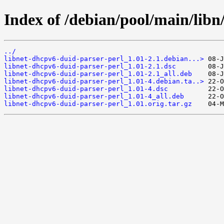
Index of /debian/pool/main/libn
../
libnet-dhcpv6-duid-parser-perl_1.01-2.1.debian...>
libnet-dhcpv6-duid-parser-perl_1.01-2.1.dsc
libnet-dhcpv6-duid-parser-perl_1.01-2.1_all.deb
libnet-dhcpv6-duid-parser-perl_1.01-4.debian.ta..>
libnet-dhcpv6-duid-parser-perl_1.01-4.dsc
libnet-dhcpv6-duid-parser-perl_1.01-4_all.deb
libnet-dhcpv6-duid-parser-perl_1.01.orig.tar.gz