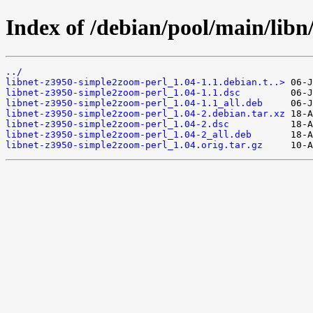
Index of /debian/pool/main/libn
../
libnet-z3950-simple2zoom-perl_1.04-1.1.debian.t..>
libnet-z3950-simple2zoom-perl_1.04-1.1.dsc
libnet-z3950-simple2zoom-perl_1.04-1.1_all.deb
libnet-z3950-simple2zoom-perl_1.04-2.debian.tar.xz
libnet-z3950-simple2zoom-perl_1.04-2.dsc
libnet-z3950-simple2zoom-perl_1.04-2_all.deb
libnet-z3950-simple2zoom-perl_1.04.orig.tar.gz