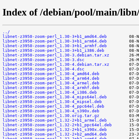
Index of /debian/pool/main/libn
../
libnet-z3950-zoom-perl_1.30-3+b1_amd64.deb
libnet-z3950-zoom-perl_1.30-3+b1_arm64.deb
libnet-z3950-zoom-perl_1.30-3+b1_armhf.deb
libnet-z3950-zoom-perl_1.30-3+b1_i386.deb
libnet-z3950-zoom-perl_1.30-3.debian.tar.xz
libnet-z3950-zoom-perl_1.30-3.dsc
libnet-z3950-zoom-perl_1.30-4.debian.tar.xz
libnet-z3950-zoom-perl_1.30-4.dsc
libnet-z3950-zoom-perl_1.30-4_amd64.deb
libnet-z3950-zoom-perl_1.30-4_arm64.deb
libnet-z3950-zoom-perl_1.30-4_armel.deb
libnet-z3950-zoom-perl_1.30-4_armhf.deb
libnet-z3950-zoom-perl_1.30-4_i386.deb
libnet-z3950-zoom-perl_1.30-4_mips64el.deb
libnet-z3950-zoom-perl_1.30-4_mipsel.deb
libnet-z3950-zoom-perl_1.30-4_ppc64el.deb
libnet-z3950-zoom-perl_1.30-4_s390x.deb
libnet-z3950-zoom-perl_1.30.orig.tar.gz
libnet-z3950-zoom-perl_1.32-2+b1_armel.deb
libnet-z3950-zoom-perl_1.32-2+b1_ppc64el.deb
libnet-z3950-zoom-perl_1.32-2+b1_s390x.deb
libnet-z3950-zoom-perl_1.32-2+b2_amd64.deb
libnet-z3950-zoom-perl_1.32-2+b2_arm64.deb