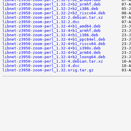
libnet-z3950-zoom-perl_1.32-2+b2_armhf.deb
libnet-z3950-zoom-perl_1.32-2+b2_i386.deb
libnet-z3950-zoom-perl_1.32-2+b2_riscv64.deb
libnet-z3950-zoom-perl_1.32-2.debian.tar.xz
libnet-z3950-zoom-perl_1.32-2.dsc
libnet-z3950-zoom-perl_1.32-4+b1_amd64.deb
libnet-z3950-zoom-perl_1.32-4+b1_armhf.deb
libnet-z3950-zoom-perl_1.32-4+b1_i386.deb
libnet-z3950-zoom-perl_1.32-4+b1_ppc64el.deb
libnet-z3950-zoom-perl_1.32-4+b1_riscv64.deb
libnet-z3950-zoom-perl_1.32-4+b1_s390x.deb
libnet-z3950-zoom-perl_1.32-4+b2_arm64.deb
libnet-z3950-zoom-perl_1.32-4+b2_loong64.deb
libnet-z3950-zoom-perl_1.32-4.debian.tar.xz
libnet-z3950-zoom-perl_1.32-4.dsc
libnet-z3950-zoom-perl_1.32.orig.tar.gz