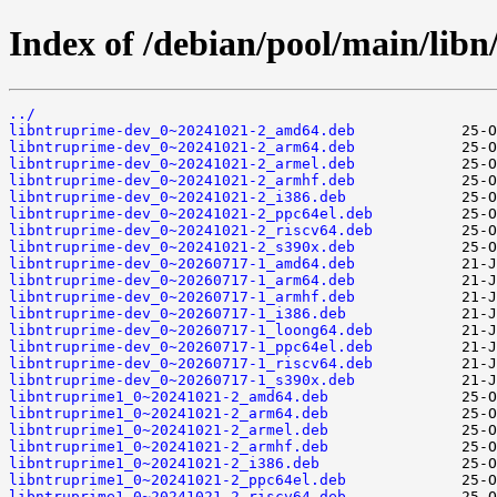
Index of /debian/pool/main/libn
../
libntruprime-dev_0~20241021-2_amd64.deb
libntruprime-dev_0~20241021-2_arm64.deb
libntruprime-dev_0~20241021-2_armel.deb
libntruprime-dev_0~20241021-2_armhf.deb
libntruprime-dev_0~20241021-2_i386.deb
libntruprime-dev_0~20241021-2_ppc64el.deb
libntruprime-dev_0~20241021-2_riscv64.deb
libntruprime-dev_0~20241021-2_s390x.deb
libntruprime-dev_0~20260717-1_amd64.deb
libntruprime-dev_0~20260717-1_arm64.deb
libntruprime-dev_0~20260717-1_armhf.deb
libntruprime-dev_0~20260717-1_i386.deb
libntruprime-dev_0~20260717-1_loong64.deb
libntruprime-dev_0~20260717-1_ppc64el.deb
libntruprime-dev_0~20260717-1_riscv64.deb
libntruprime-dev_0~20260717-1_s390x.deb
libntruprime1_0~20241021-2_amd64.deb
libntruprime1_0~20241021-2_arm64.deb
libntruprime1_0~20241021-2_armel.deb
libntruprime1_0~20241021-2_armhf.deb
libntruprime1_0~20241021-2_i386.deb
libntruprime1_0~20241021-2_ppc64el.deb
libntruprime1_0~20241021-2_riscv64.deb