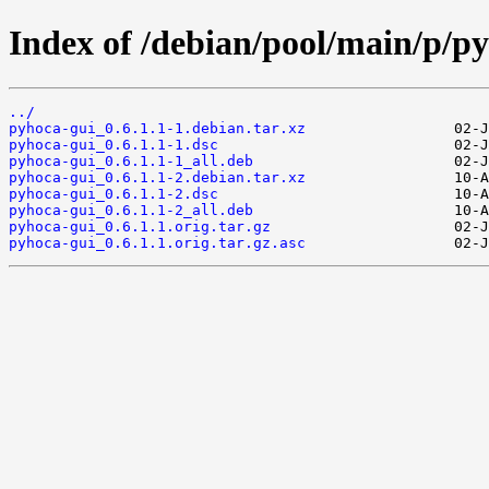
Index of /debian/pool/main/p/py
../
pyhoca-gui_0.6.1.1-1.debian.tar.xz
pyhoca-gui_0.6.1.1-1.dsc
pyhoca-gui_0.6.1.1-1_all.deb
pyhoca-gui_0.6.1.1-2.debian.tar.xz
pyhoca-gui_0.6.1.1-2.dsc
pyhoca-gui_0.6.1.1-2_all.deb
pyhoca-gui_0.6.1.1.orig.tar.gz
pyhoca-gui_0.6.1.1.orig.tar.gz.asc