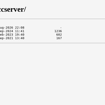
ccserver/