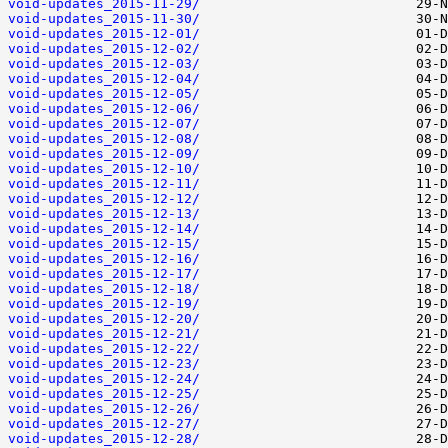
void-updates_2015-11-29/
void-updates_2015-11-30/
void-updates_2015-12-01/
void-updates_2015-12-02/
void-updates_2015-12-03/
void-updates_2015-12-04/
void-updates_2015-12-05/
void-updates_2015-12-06/
void-updates_2015-12-07/
void-updates_2015-12-08/
void-updates_2015-12-09/
void-updates_2015-12-10/
void-updates_2015-12-11/
void-updates_2015-12-12/
void-updates_2015-12-13/
void-updates_2015-12-14/
void-updates_2015-12-15/
void-updates_2015-12-16/
void-updates_2015-12-17/
void-updates_2015-12-18/
void-updates_2015-12-19/
void-updates_2015-12-20/
void-updates_2015-12-21/
void-updates_2015-12-22/
void-updates_2015-12-23/
void-updates_2015-12-24/
void-updates_2015-12-25/
void-updates_2015-12-26/
void-updates_2015-12-27/
void-updates_2015-12-28/