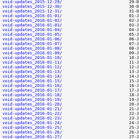
void-updates_2015-12-29/
void-updates_2015-12-30/
void-updates_2015-12-31/
void-updates_2016-01-01/
void-updates_2016-01-02/
void-updates_2016-01-03/
void-updates_2016-01-04/
void-updates_2016-01-05/
void-updates_2016-01-06/
void-updates_2016-01-07/
void-updates_2016-01-08/
void-updates_2016-01-09/
void-updates_2016-01-10/
void-updates_2016-01-11/
void-updates_2016-01-12/
void-updates_2016-01-13/
void-updates_2016-01-14/
void-updates_2016-01-15/
void-updates_2016-01-16/
void-updates_2016-01-17/
void-updates_2016-01-18/
void-updates_2016-01-19/
void-updates_2016-01-20/
void-updates_2016-01-21/
void-updates_2016-01-22/
void-updates_2016-01-23/
void-updates_2016-01-24/
void-updates_2016-01-25/
void-updates_2016-01-26/
void-updates_2016-01-27/