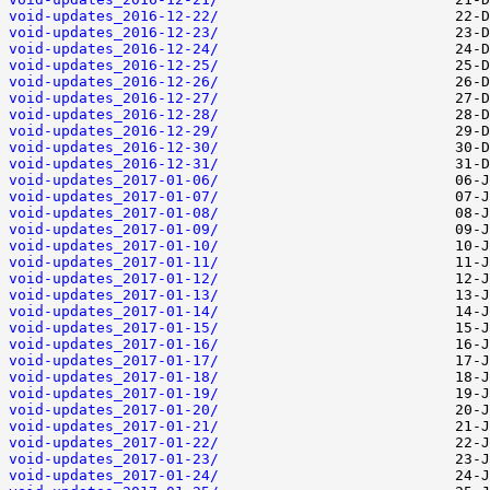
void-updates_2016-12-22/
void-updates_2016-12-23/
void-updates_2016-12-24/
void-updates_2016-12-25/
void-updates_2016-12-26/
void-updates_2016-12-27/
void-updates_2016-12-28/
void-updates_2016-12-29/
void-updates_2016-12-30/
void-updates_2016-12-31/
void-updates_2017-01-06/
void-updates_2017-01-07/
void-updates_2017-01-08/
void-updates_2017-01-09/
void-updates_2017-01-10/
void-updates_2017-01-11/
void-updates_2017-01-12/
void-updates_2017-01-13/
void-updates_2017-01-14/
void-updates_2017-01-15/
void-updates_2017-01-16/
void-updates_2017-01-17/
void-updates_2017-01-18/
void-updates_2017-01-19/
void-updates_2017-01-20/
void-updates_2017-01-21/
void-updates_2017-01-22/
void-updates_2017-01-23/
void-updates_2017-01-24/