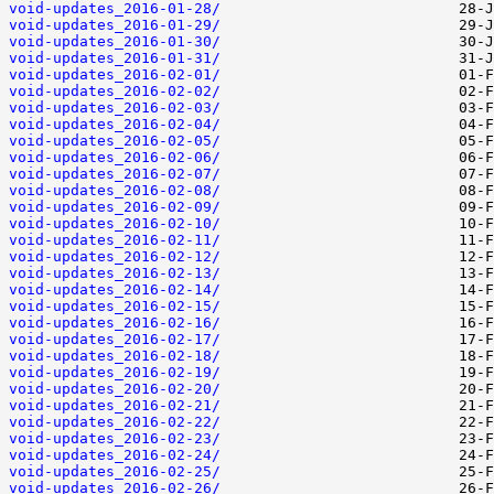
void-updates_2016-01-28/
void-updates_2016-01-29/
void-updates_2016-01-30/
void-updates_2016-01-31/
void-updates_2016-02-01/
void-updates_2016-02-02/
void-updates_2016-02-03/
void-updates_2016-02-04/
void-updates_2016-02-05/
void-updates_2016-02-06/
void-updates_2016-02-07/
void-updates_2016-02-08/
void-updates_2016-02-09/
void-updates_2016-02-10/
void-updates_2016-02-11/
void-updates_2016-02-12/
void-updates_2016-02-13/
void-updates_2016-02-14/
void-updates_2016-02-15/
void-updates_2016-02-16/
void-updates_2016-02-17/
void-updates_2016-02-18/
void-updates_2016-02-19/
void-updates_2016-02-20/
void-updates_2016-02-21/
void-updates_2016-02-22/
void-updates_2016-02-23/
void-updates_2016-02-24/
void-updates_2016-02-25/
void-updates_2016-02-26/