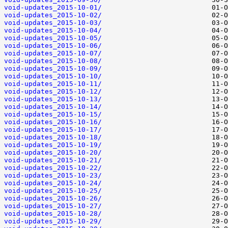
void-updates_2015-10-01/
void-updates_2015-10-02/
void-updates_2015-10-03/
void-updates_2015-10-04/
void-updates_2015-10-05/
void-updates_2015-10-06/
void-updates_2015-10-07/
void-updates_2015-10-08/
void-updates_2015-10-09/
void-updates_2015-10-10/
void-updates_2015-10-11/
void-updates_2015-10-12/
void-updates_2015-10-13/
void-updates_2015-10-14/
void-updates_2015-10-15/
void-updates_2015-10-16/
void-updates_2015-10-17/
void-updates_2015-10-18/
void-updates_2015-10-19/
void-updates_2015-10-20/
void-updates_2015-10-21/
void-updates_2015-10-22/
void-updates_2015-10-23/
void-updates_2015-10-24/
void-updates_2015-10-25/
void-updates_2015-10-26/
void-updates_2015-10-27/
void-updates_2015-10-28/
void-updates_2015-10-29/