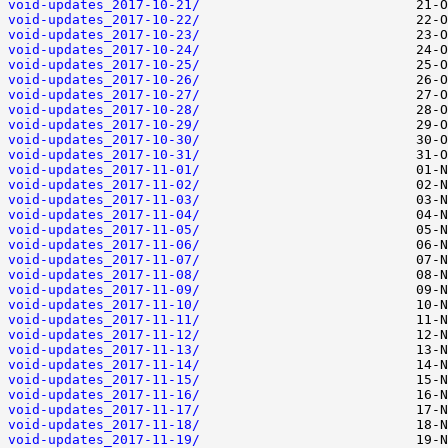
void-updates_2017-10-21/
void-updates_2017-10-22/
void-updates_2017-10-23/
void-updates_2017-10-24/
void-updates_2017-10-25/
void-updates_2017-10-26/
void-updates_2017-10-27/
void-updates_2017-10-28/
void-updates_2017-10-29/
void-updates_2017-10-30/
void-updates_2017-10-31/
void-updates_2017-11-01/
void-updates_2017-11-02/
void-updates_2017-11-03/
void-updates_2017-11-04/
void-updates_2017-11-05/
void-updates_2017-11-06/
void-updates_2017-11-07/
void-updates_2017-11-08/
void-updates_2017-11-09/
void-updates_2017-11-10/
void-updates_2017-11-11/
void-updates_2017-11-12/
void-updates_2017-11-13/
void-updates_2017-11-14/
void-updates_2017-11-15/
void-updates_2017-11-16/
void-updates_2017-11-17/
void-updates_2017-11-18/
void-updates_2017-11-19/