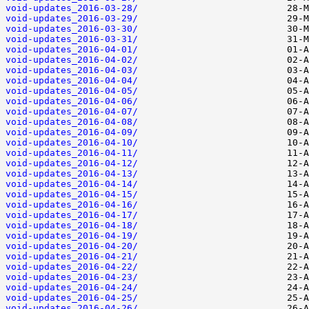
void-updates_2016-03-28/
void-updates_2016-03-29/
void-updates_2016-03-30/
void-updates_2016-03-31/
void-updates_2016-04-01/
void-updates_2016-04-02/
void-updates_2016-04-03/
void-updates_2016-04-04/
void-updates_2016-04-05/
void-updates_2016-04-06/
void-updates_2016-04-07/
void-updates_2016-04-08/
void-updates_2016-04-09/
void-updates_2016-04-10/
void-updates_2016-04-11/
void-updates_2016-04-12/
void-updates_2016-04-13/
void-updates_2016-04-14/
void-updates_2016-04-15/
void-updates_2016-04-16/
void-updates_2016-04-17/
void-updates_2016-04-18/
void-updates_2016-04-19/
void-updates_2016-04-20/
void-updates_2016-04-21/
void-updates_2016-04-22/
void-updates_2016-04-23/
void-updates_2016-04-24/
void-updates_2016-04-25/
void-updates_2016-04-26/