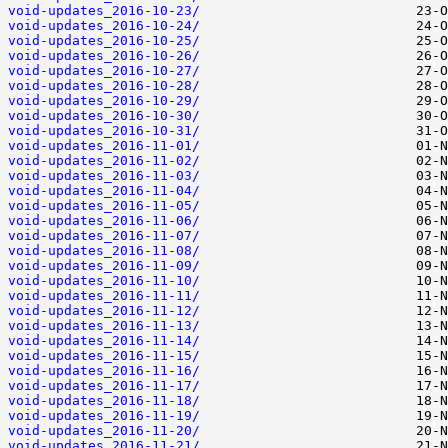
void-updates_2016-10-23/
void-updates_2016-10-24/
void-updates_2016-10-25/
void-updates_2016-10-26/
void-updates_2016-10-27/
void-updates_2016-10-28/
void-updates_2016-10-29/
void-updates_2016-10-30/
void-updates_2016-10-31/
void-updates_2016-11-01/
void-updates_2016-11-02/
void-updates_2016-11-03/
void-updates_2016-11-04/
void-updates_2016-11-05/
void-updates_2016-11-06/
void-updates_2016-11-07/
void-updates_2016-11-08/
void-updates_2016-11-09/
void-updates_2016-11-10/
void-updates_2016-11-11/
void-updates_2016-11-12/
void-updates_2016-11-13/
void-updates_2016-11-14/
void-updates_2016-11-15/
void-updates_2016-11-16/
void-updates_2016-11-17/
void-updates_2016-11-18/
void-updates_2016-11-19/
void-updates_2016-11-20/
void-updates_2016-11-21/