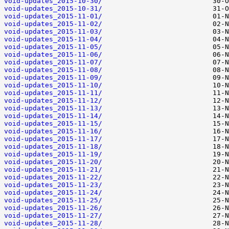
void-updates_2015-10-30/
void-updates_2015-10-31/
void-updates_2015-11-01/
void-updates_2015-11-02/
void-updates_2015-11-03/
void-updates_2015-11-04/
void-updates_2015-11-05/
void-updates_2015-11-06/
void-updates_2015-11-07/
void-updates_2015-11-08/
void-updates_2015-11-09/
void-updates_2015-11-10/
void-updates_2015-11-11/
void-updates_2015-11-12/
void-updates_2015-11-13/
void-updates_2015-11-14/
void-updates_2015-11-15/
void-updates_2015-11-16/
void-updates_2015-11-17/
void-updates_2015-11-18/
void-updates_2015-11-19/
void-updates_2015-11-20/
void-updates_2015-11-21/
void-updates_2015-11-22/
void-updates_2015-11-23/
void-updates_2015-11-24/
void-updates_2015-11-25/
void-updates_2015-11-26/
void-updates_2015-11-27/
void-updates_2015-11-28/