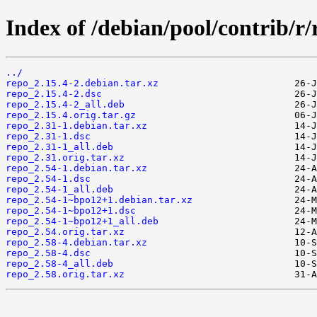
Index of /debian/pool/contrib/r/
../
repo_2.15.4-2.debian.tar.xz
repo_2.15.4-2.dsc
repo_2.15.4-2_all.deb
repo_2.15.4.orig.tar.gz
repo_2.31-1.debian.tar.xz
repo_2.31-1.dsc
repo_2.31-1_all.deb
repo_2.31.orig.tar.xz
repo_2.54-1.debian.tar.xz
repo_2.54-1.dsc
repo_2.54-1_all.deb
repo_2.54-1~bpo12+1.debian.tar.xz
repo_2.54-1~bpo12+1.dsc
repo_2.54-1~bpo12+1_all.deb
repo_2.54.orig.tar.xz
repo_2.58-4.debian.tar.xz
repo_2.58-4.dsc
repo_2.58-4_all.deb
repo_2.58.orig.tar.xz